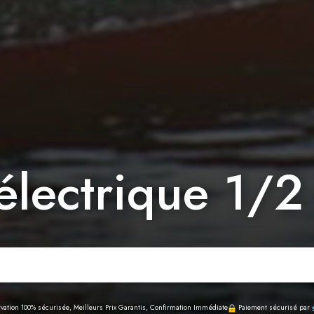
électrique 1/2
vation 100% sécurisée, Meilleurs Prix Garantis, Confirmation Immédiate
Paiement sécurisé par