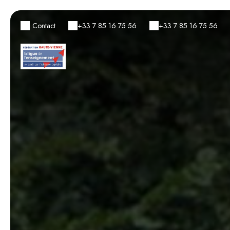
Contact
+33 7 85 16 75 56
+33 7 85 16 75 56