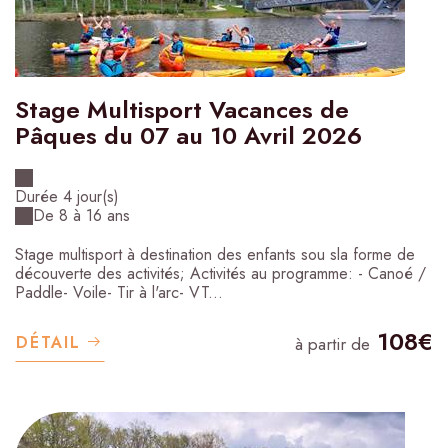
Stage Multisport Vacances de
Pâques du 07 au 10 Avril 2026
Durée 4 jour(s)
De 8 à 16 ans
Stage multisport à destination des enfants sou sla forme de
découverte des activités; Activités au programme: - Canoé /
Paddle- Voile- Tir à l'arc- VT...
108€
DÉTAIL
à partir de