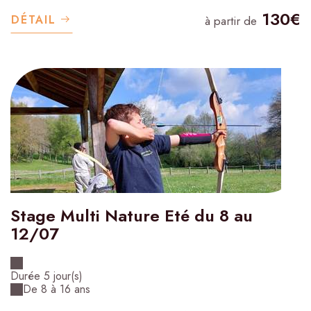
130€
DÉTAIL
à partir de
Stage Multi Nature Eté du 8 au
12/07
Durée 5 jour(s)
De 8 à 16 ans