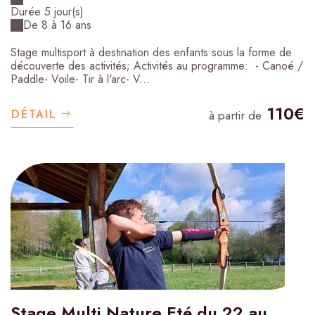
Durée 5 jour(s)
De 8 à 16 ans
Stage multisport à destination des enfants sous la forme de
découverte des activités; Activités au programme: - Canoé /
Paddle- Voile- Tir à l'arc- V...
110€
DÉTAIL
à partir de
Stage Multi Nature Eté du 22 au