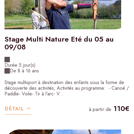
Stage Multi Nature Eté du 05 au
09/08
Durée 5 jour(s)
De 8 à 16 ans
Stage multisport à destination des enfants sous la forme de
découverte des activités; Activités au programme: - Canoé /
Paddle- Voile- Tir à l'arc- V...
110€
DÉTAIL
à partir de