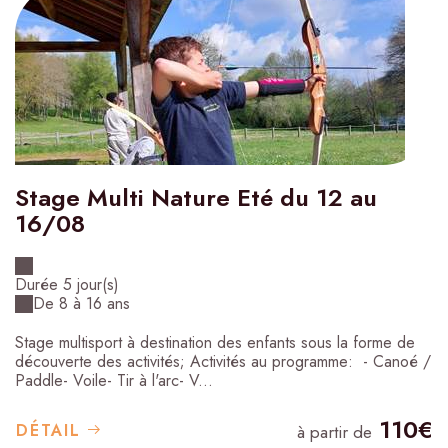
Stage Multi Nature Eté du 12 au
16/08
Durée 5 jour(s)
De 8 à 16 ans
Stage multisport à destination des enfants sous la forme de
découverte des activités; Activités au programme: - Canoé /
Paddle- Voile- Tir à l'arc- V...
110€
DÉTAIL
à partir de