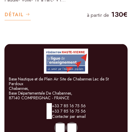
130€
DÉTAIL
à partir de
Base Nautique et de Plein Air Site de Chabannes Lac de St
Pardoux
Chabannes,
Base Départementale De Chabannes,
87140 COMPREIGNAC - FRANCE
+33 7 85 16 75 56
+33 7 85 16 75 56
Contacter par email