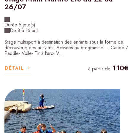
26/07
Durée 5 jour(s)
De 8 à 16 ans
Stage multisport à destination des enfants sous la forme de
découverte des activités; Activités au programme: - Canoé /
Paddle- Voile- Tir à l'arc- V...
110€
DÉTAIL
à partir de