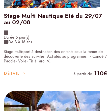
Stage Multi Nautique Eté du 29/07
au 02/08
Durée 5 jour(s)
De 8 à 16 ans
Stage multisport à destination des enfants sous la forme de
découverte des activités; Activités au programme: - Canoé /
Paddle- Voile- Tir à l'arc- V...
110€
DÉTAIL
à partir de