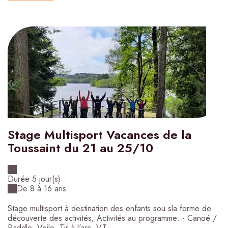
Stage Multisport Vacances de la
Toussaint du 21 au 25/10
Durée 5 jour(s)
De 8 à 16 ans
Stage multisport à destination des enfants sou sla forme de
découverte des activités; Activités au programme: - Canoé /
Paddle- Voile- Tir à l'arc- VT...