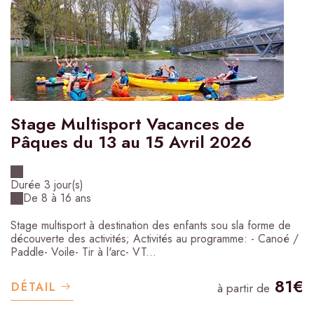
Stage Multisport Vacances de
Pâques du 13 au 15 Avril 2026
Durée 3 jour(s)
De 8 à 16 ans
Stage multisport à destination des enfants sou sla forme de
découverte des activités; Activités au programme: - Canoé /
Paddle- Voile- Tir à l'arc- VT...
81€
DÉTAIL
à partir de