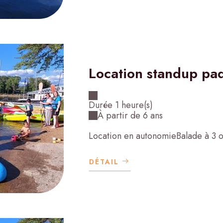
Location standup pad
Durée 1 heure(s)
À partir de 6 ans
Location en autonomieBalade à 3 
DÉTAIL