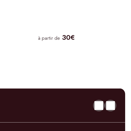
30€
à partir de