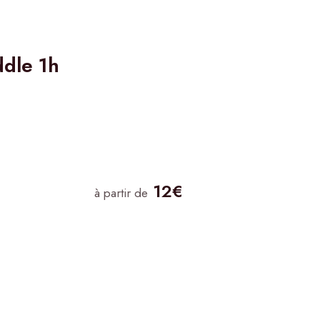
ddle 1h
12€
à partir de