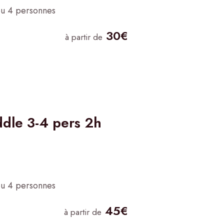
ou 4 personnes
30€
à partir de
ddle 3-4 pers 2h
ou 4 personnes
45€
à partir de