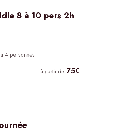
dle 8 à 10 pers 2h
ou 4 personnes
75€
à partir de
journée