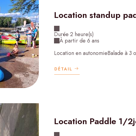
Location standup pad
Durée 2 heure(s)
À partir de 6 ans
Location en autonomieBalade à 3 
DÉTAIL
Location Paddle 1/2