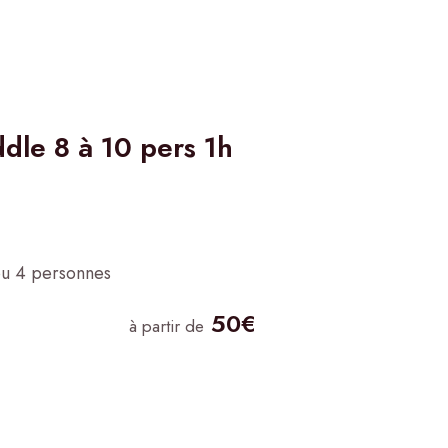
dle 8 à 10 pers 1h
ou 4 personnes
50€
à partir de