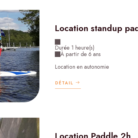
Location standup pa
Durée 1 heure(s)
À partir de 6 ans
Location en autonomie
DÉTAIL
Location Paddle 2h