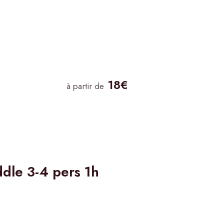
18€
à partir de
dle 3-4 pers 1h