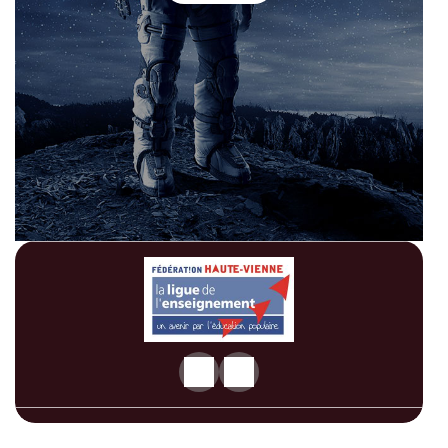
© 2026 Base Nautique et de Plein Air Site de Chabannes Lac de