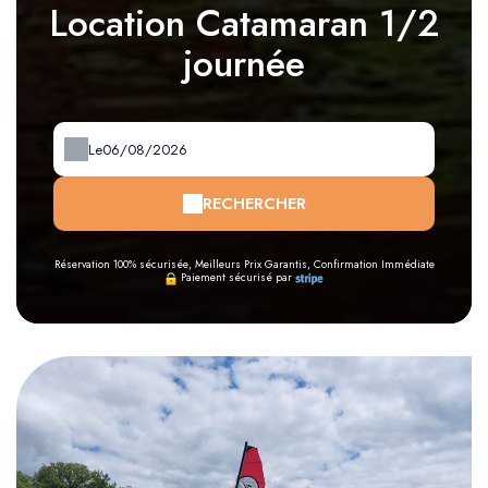
Location Catamaran 1/2
journée
Le
RECHERCHER
Réservation 100% sécurisée, Meilleurs Prix Garantis, Confirmation Immédiate
Paiement sécurisé par