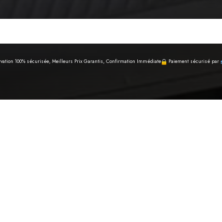
vation 100% sécurisée, Meilleurs Prix Garantis, Confirmation Immédiate
Paiement sécurisé par