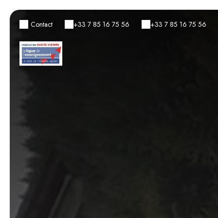
Contact
+33 7 85 16 75 56
+33 7 85 16 75 56