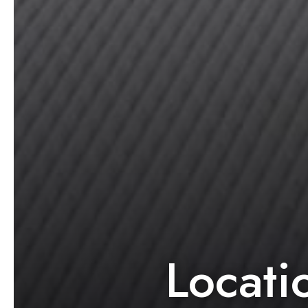
Locati