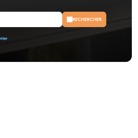
RECHERCHER
Nos disponibilités
-
Disponible
-
Non-disponible