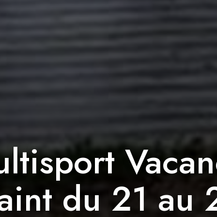
ltisport Vacan
aint du 21 au