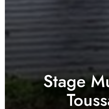
Stage Mu
Touss