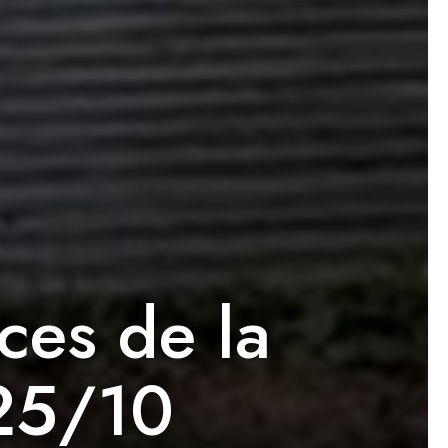
ces de la
 25/10