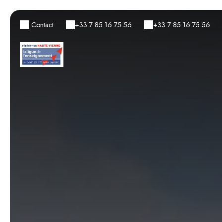
Contact
+33 7 85 16 75 56
+33 7 85 16 75 56