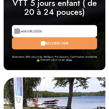
VTT 5 jours enfant ( de
20 à 24 pouces)
Le
RECHERCHER
Réservation 100% sécurisée, Meilleurs Prix Garantis, Confirmation Immédiate
Paiement sécurisé par